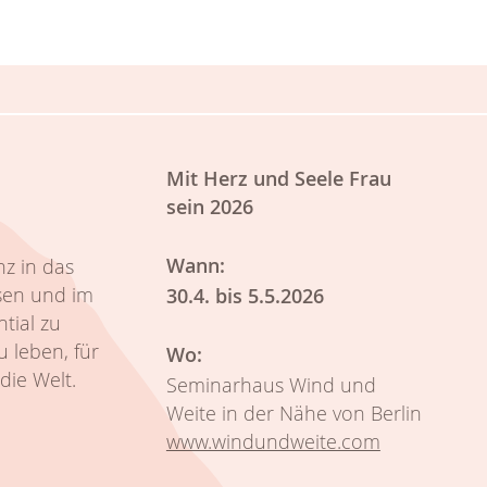
Mit Herz und Seele Frau
sein 2026
Wann:
nz in das
sen und im
30.4. bis 5.5.2026
tial zu
 leben, für
Wo:
die Welt.
Seminarhaus Wind und
Weite in der Nähe von Berlin
www.windundweite.com