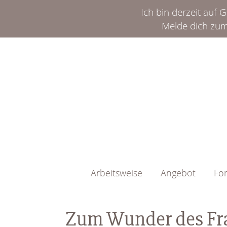
Ich bin derzeit auf
Melde dich zu
Arbeitsweise
Angebot
Fo
Zum Wunder des Fr